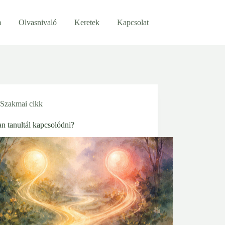
m
Olvasnivaló
Keretek
Kapcsolat
Szakmai cikk
n tanultál kapcsolódni?