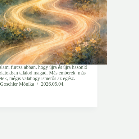
lami furcsa abban, hogy újra és újra hasonló
olatokban találod magad. Más emberek, más
etek, mégis valahogy ismerős az egész.
Goschler Mónika
2026.05.04.