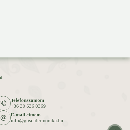
t
Telefonszámom
+36 30 636 0369
E-mail címem
info@goschlermonika.hu