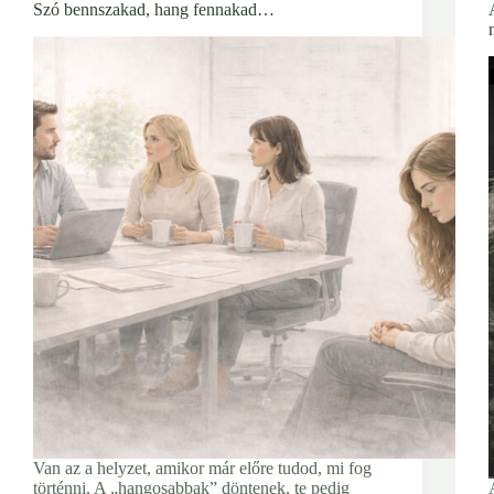
Szó bennszakad, hang fennakad…
Van az a helyzet, amikor már előre tudod, mi fog
történni. A „hangosabbak” döntenek, te pedig