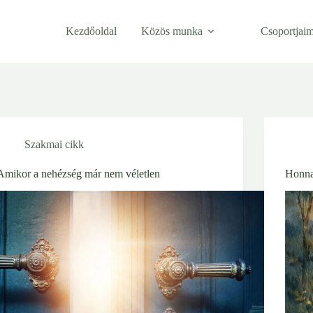
Kezdőoldal
Közös munka
Csoportjai
Szakmai cikk
Amikor a nehézség már nem véletlen
Honna