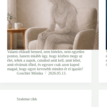
Valami elfáradt benned, nem hirtelen, nem egyetlen
ponton, hanem inkább úgy, hogy közben megy az
élet, teltek a napok, csinálod amit kell, amit lehet,
amit elvárnak tőled, és egyszer csak azon kapod
magad, hogy egyre kevesebb minden ér el igazán?
Goschler Mónika
2026.05.13.
Szakmai cikk