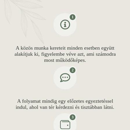
1
A közös munka kereteit minden esetben együtt
alakítjuk ki, figyelembe véve azt, ami számodra
most működőképes.
2
A folyamat mindig egy előzetes egyeztetéssel
indul, ahol van tér kérdezni és tisztábban látni.
3