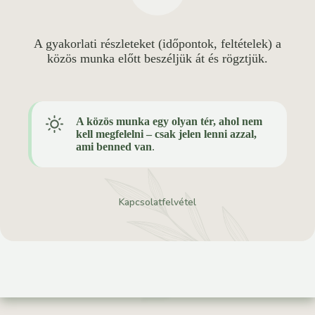
A gyakorlati részleteket (időpontok, feltételek) a
közös munka előtt beszéljük át és rögztjük.
A közös munka egy olyan tér, ahol nem
kell megfelelni – csak jelen lenni azzal,
ami benned van
.
Kapcsolatfelvétel