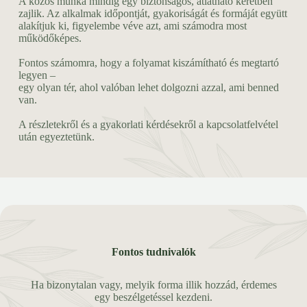
A közös munka mindig egy biztonságos, átlátható keretben
zajlik. Az alkalmak időpontját, gyakoriságát és formáját együtt
alakítjuk ki, figyelembe véve azt, ami számodra most
működőképes.
Fontos számomra, hogy a folyamat kiszámítható és megtartó
legyen –
egy olyan tér, ahol valóban lehet dolgozni azzal, ami benned
van.
A részletekről és a gyakorlati kérdésekről a kapcsolatfelvétel
után egyeztetünk.
Fontos tudnivalók
Ha bizonytalan vagy, melyik forma illik hozzád, érdemes
egy beszélgetéssel kezdeni.