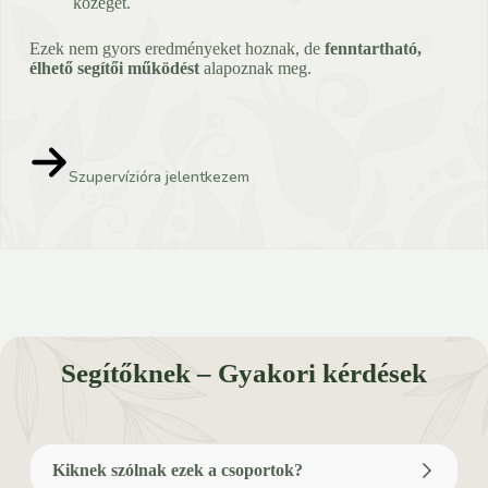
közeget.
Ezek nem gyors eredményeket hoznak, de
fenntartható,
élhető segítői működést
alapoznak meg.
Szupervízióra jelentkezem
Segítőknek – Gyakori kérdések
Kiknek szólnak ezek a csoportok?