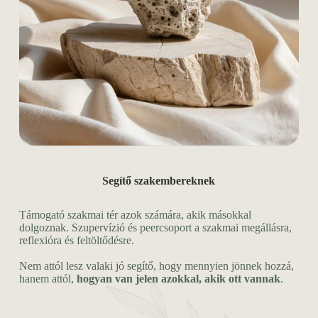
Segítő szakembereknek
Támogató szakmai tér azok számára, akik másokkal
dolgoznak. Szupervízió és peercsoport a szakmai megállásra,
reflexióra és feltöltődésre.
Nem attól lesz valaki jó segítő, hogy mennyien jönnek hozzá,
hanem attól,
hogyan van jelen azokkal, akik ott vannak
.