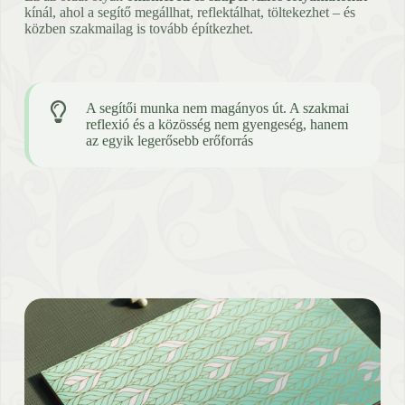
kínál, ahol a segítő megállhat, reflektálhat, töltekezhet – és
közben szakmailag is tovább építkezhet.
A segítői munka nem magányos út. A szakmai
reflexió és a közösség nem gyengeség, hanem
az egyik legerősebb erőforrás