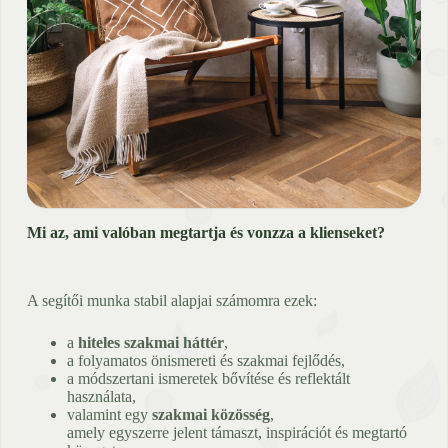
Mi az, ami valóban megtartja és vonzza a klienseket?
A segítői munka stabil alapjai számomra ezek:
a
hiteles szakmai háttér
,
a folyamatos önismereti és szakmai fejlődés,
a módszertani ismeretek bővítése és reflektált
használata,
valamint egy
szakmai közösség
,
amely egyszerre jelent támaszt, inspirációt és megtartó