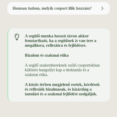
Honnan tudom, melyik csoport illik hozzám?
A segítői munka hosszú távon akkor
fenntartható, ha a segítőnek is van tere a
megállásra, reflexióra és fejlődésre.
Bizalom és szakmai etika
A segítő szakembereknek szóló csoportokban
különös hangsúlyt kap a titoktartás és a
szakmai etika.
A közös térben megjelenő esetek, kérdések
és reflexiók bizalmasak, és kizárólag a
tanulást és a szakmai fejlődést szolgálják.