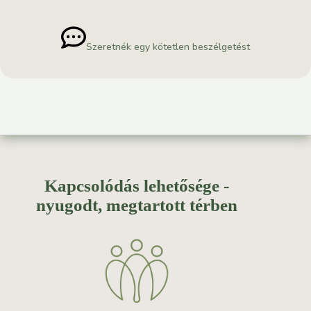
Szeretnék egy kötetlen beszélgetést
Kapcsolódás lehetősége -
nyugodt, megtartott térben