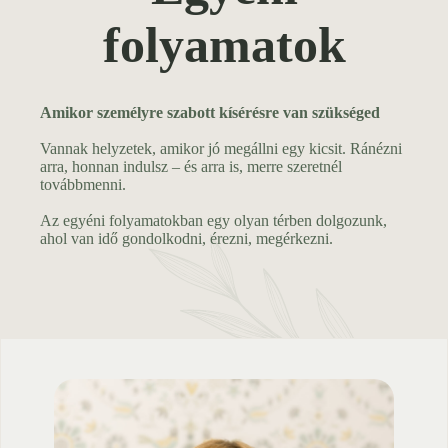
folyamatok
Amikor személyre szabott kísérésre van szükséged
Vannak helyzetek, amikor jó megállni egy kicsit. Ránézni
arra, honnan indulsz – és arra is, merre szeretnél
továbbmenni.
Az egyéni folyamatokban egy olyan térben dolgozunk,
ahol van idő gondolkodni, érezni, megérkezni.