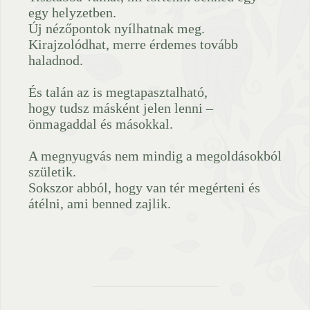
egy helyzetben.
Új nézőpontok nyílhatnak meg.
Kirajzolódhat, merre érdemes tovább
haladnod.
És talán az is megtapasztalható,
hogy tudsz másként jelen lenni –
önmagaddal és másokkal.
A megnyugvás nem mindig a megoldásokból
születik.
Sokszor abból, hogy van tér megérteni és
átélni, ami benned zajlik.