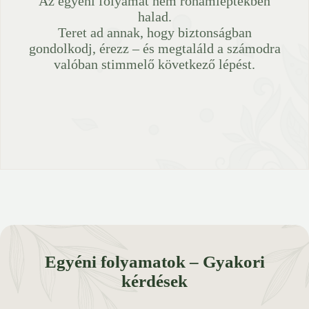
Az egyéni folyamat nem rohamléptekben
halad.
Teret ad annak, hogy biztonságban
gondolkodj, érezz – és megtaláld a számodra
valóban stimmelő következő lépést.
Egyéni folyamatok – Gyakori
kérdések