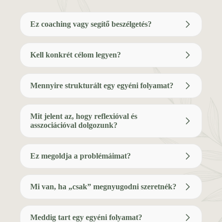
Ez coaching vagy segítő beszélgetés?
Kell konkrét célom legyen?
Mennyire strukturált egy egyéni folyamat?
Mit jelent az, hogy reflexióval és
asszociációval dolgozunk?
Ez megoldja a problémáimat?
Mi van, ha „csak” megnyugodni szeretnék?
Meddig tart egy egyéni folyamat?