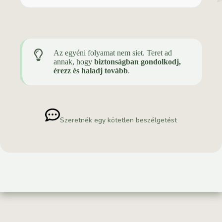
reziliens működés
Az egyéni folyamat nem siet. Teret ad
annak, hogy
biztonságban gondolkodj,
érezz és haladj tovább
.
Szeretnék egy kötetlen beszélgetést