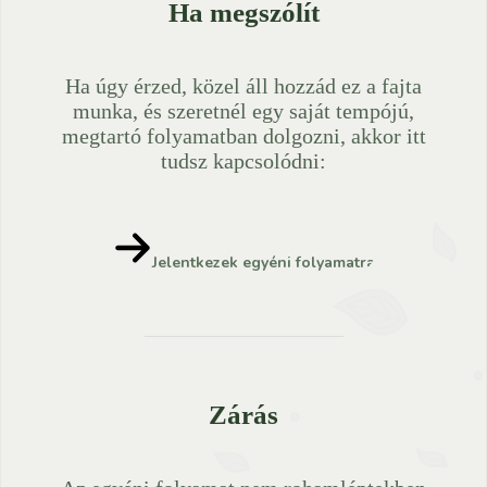
Ha megszólít
Ha úgy érzed, közel áll hozzád ez a fajta
munka, és szeretnél egy saját tempójú,
megtartó folyamatban dolgozni, akkor itt
tudsz kapcsolódni:
Jelentkezek egyéni folyamatra
Zárás